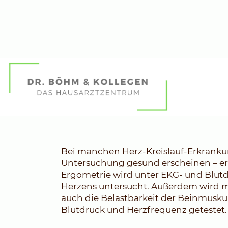
Belastungs-EKG (Er
Bei manchen Herz-Kreislauf-Erkranku
Untersuchung gesund erscheinen – erst
Ergometrie wird unter EKG- und Blutd
Herzens untersucht. Außerdem wird mi
auch die Belastbarkeit der Beinmusku
Blutdruck und Herzfrequenz getestet.