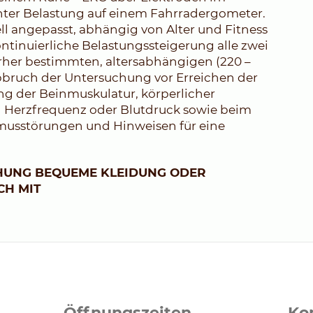
nter Belastung auf einem Fahrradergometer.
ll angepasst, abhängig von Alter und Fitness
ontinuierliche Belastungssteigerung alle zwei
orher bestimmten, altersabhängigen (220 –
Abbruch der Untersuchung vor Erreichen der
ng der Beinmuskulatur, körperlicher
 Herzfrequenz oder Blutdruck sowie beim
musstörungen und Hinweisen für eine
CHUNG BEQUEME KLEIDUNG ODER
CH MIT
Öffnungszeiten
Ko