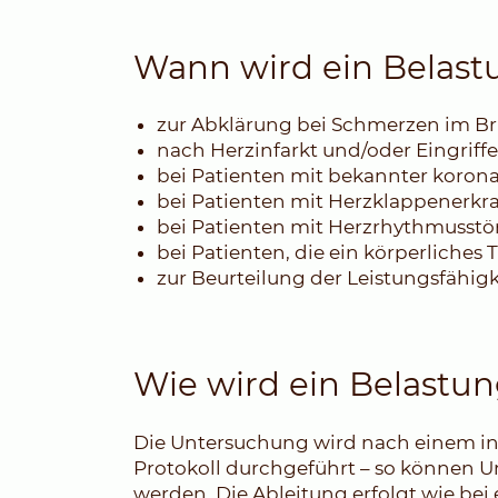
Wann wird ein Belast
zur Abklärung bei Schmerzen im Br
nach Herzinfarkt und/oder Eingriff
bei Patienten mit bekannter koron
bei Patienten mit Herzklappenerk
bei Patienten mit Herzrhythmusst
bei Patienten, die ein körperliche
zur Beurteilung der Leistungsfähigk
Wie wird ein Belastu
Die Untersuchung wird nach einem in
Protokoll durchgeführt – so können 
werden. Die Ableitung erfolgt wie be