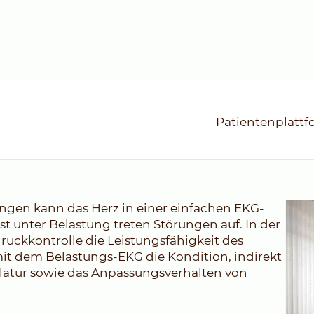
Patientenplatt
gometrie)
ngen kann das Herz in einer einfachen EKG-
 unter Belastung treten Störungen auf. In der
ruckkontrolle die Leistungsfähigkeit des
t dem Belastungs-EKG die Kondition, indirekt
latur sowie das Anpassungsverhalten von