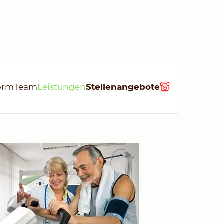
form
Team
Leistungen
Stellenangebote