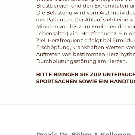
Brustbereich und den Extremitäten u
Die Belastung wird vom Arzt individue
des Patienten. Der Ablauf sieht eine k
Minuten vor, bis zum Erreichen der v
Lebensalter) Ziel-Herzfrequenz. Ein 
Ziel-Herzfrequenz erfolgt bei Ermüdu
Erschöpfung, krankhaften Werten von
Auftreten von bestimmten Herzrhyth
Durchblutungsstörung am Herzen.
BITTE BRINGEN SIE ZUR UNTERSU
SPORTSACHEN SOWIE EIN HANDTU
Praxis Dr. Böhm & Kollegen